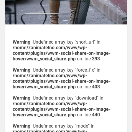
Warning
: Undefined array key "short_url" in
/home/zanimatelno.com/www/wp-
content/plugins/wwm-social-share-on-image-
hover/wwm_social_share.php
on line
393
Warning
: Undefined array key "force_fix" in
/home/zanimatelno.com/www/wp-
content/plugins/wwm-social-share-on-image-
hover/wwm_social_share.php
on line
403
Warning
: Undefined array key "download" in
/home/zanimatelno.com/www/wp-
content/plugins/wwm-social-share-on-image-
hover/wwm_social_share.php
on line
440
Warning
: Undefined array key "mode" in
/home/zanimatelno.com/www/wp-