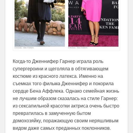
Когда-то Дженнифер Гарнер играла роль
супергероини и щеголяла в обтягивающем
костюме из красного латекса. Именно на
съемках того фильма Дженнифер и покорила
сердце Бена Аффлека. Однако семейная жизнь
не лучшим образом сказалась на стиле Гарнер:
из сексапильной красотки актриса очень быстро
превратилась в замученную бытом
домохозяйку, поражающую своим неряшливым
видом даже самых преданных поклонников.