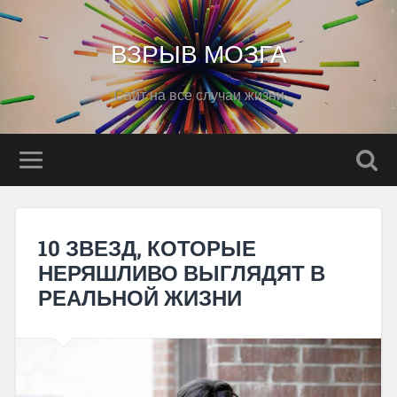
ВЗРЫВ МОЗГА
Сайт на все случаи жизни
10 ЗВЕЗД, КОТОРЫЕ
НЕРЯШЛИВО ВЫГЛЯДЯТ В
РЕАЛЬНОЙ ЖИЗНИ