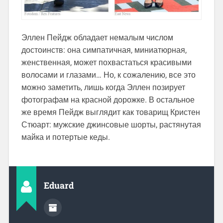
Эллен Пейдж обладает немалым числом
достоинств: она симпатичная, миниатюрная,
женственная, может похвастаться красивыми
волосами и глазами… Но, к сожалению, все это
можно заметить, лишь когда Эллен позирует
фотографам на красной дорожке. В остальное
же время Пейдж выглядит как товарищ Кристен
Стюарт: мужские джинсовые шорты, растянутая
майка и потертые кеды.
Eduard