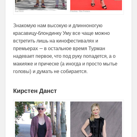
Знакомую нам высокую и длинноногую
красавицу-блондинку Уму все чаще можно
встретить лишь на кинофестивалях и
премьерах — в остальное время Турман
надевает первое, что под руку попадется, а о
макияже и прическе (а иногда и просто мытье
головы) и думать не собирается.
Кирстен Данст