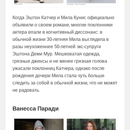
Когда Эштон Катчер и Мила Кунис официально
объявили о своем романе, многие поклонники
актера впали в когнитивный диссонанс: в
обычной жизни 30-летняя Мила выглядела в
разы неухоженнее 50-летней экс-супруги
Эштона Деми Мур. Мешковатая одежда,
грязные джинсы и не менее грязная голова
ужасали поклонниц Катчера, однако после
рождения дочери Мила стала чуть больше
следить за собой в обычной жизни, что не может
не радовать.
Ванесса Паради