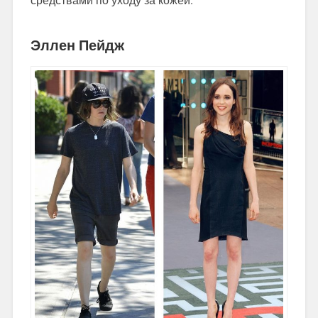
средствами по уходу за кожей.
Эллен Пейдж