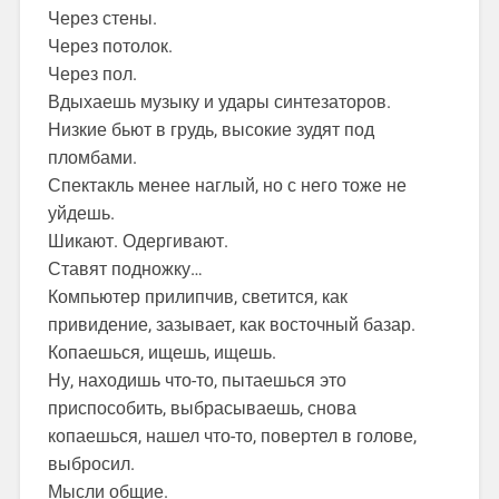
Через стены.
Через потолок.
Через пол.
Вдыхаешь музыку и удары синтезаторов.
Низкие бьют в грудь, высокие зудят под
пломбами.
Спектакль менее наглый, но с него тоже не
уйдешь.
Шикают. Одергивают.
Ставят подножку…
Компьютер прилипчив, светится, как
привидение, зазывает, как восточный базар.
Копаешься, ищешь, ищешь.
Ну, находишь что-то, пытаешься это
приспособить, выбрасываешь, снова
копаешься, нашел что-то, повертел в голове,
выбросил.
Мысли общие.