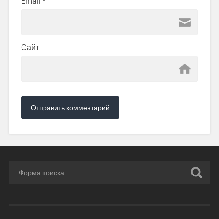
Email
*
Сайт