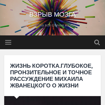
ВЗРЫВ МОЗГА
Сайт на все случаи жизни
ЖИЗНЬ КОРОТКА.ГЛУБОКОЕ,
ПРОНЗИТЕЛЬНОЕ И ТОЧНОЕ
РАССУЖДЕНИЕ МИХАИЛА
ЖВАНЕЦКОГО О ЖИЗНИ