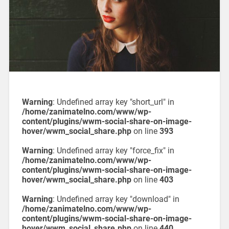
Warning
: Undefined array key "short_url" in
/home/zanimatelno.com/www/wp-
content/plugins/wwm-social-share-on-image-
hover/wwm_social_share.php
on line
393
Warning
: Undefined array key "force_fix" in
/home/zanimatelno.com/www/wp-
content/plugins/wwm-social-share-on-image-
hover/wwm_social_share.php
on line
403
Warning
: Undefined array key "download" in
/home/zanimatelno.com/www/wp-
content/plugins/wwm-social-share-on-image-
hover/wwm_social_share.php
on line
440