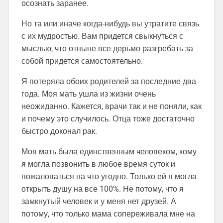
осознать заранее.
Но та или иначе когда-нибудь вы утратите связь
с их мудростью. Вам придется свыкнуться с
мыслью, что отныне все дерьмо разгребать за
собой придется самостоятельно.
Я потеряла обоих родителей за последние два
года. Моя мать ушла из жизни очень
неожиданно. Кажется, врачи так и не поняли, как
и почему это случилось. Отца тоже достаточно
быстро доконал рак.
Моя мать была единственным человеком, кому
я могла позвонить в любое время суток и
пожаловаться на что угодно. Только ей я могла
открыть душу на все 100%. Не потому, что я
замкнутый человек и у меня нет друзей. А
потому, что только мама сопереживала мне на