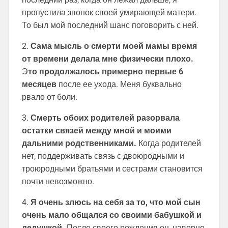
пропустила звонок своей умирающей матери.
То был мой последний шанс поговорить с ней.
2.
Сама мысль о смерти моей мамы время
от времени делала мне физически плохо.
Э
то продолжалось примерно первые 6
месяцев
после ее ухода. Меня буквально
рвало от боли.
3.
Смерть обоих родителей разорвала
остатки связей между мной и моими
дальними родственниками.
Когда родителей
нет, поддерживать связь с двоюродными и
троюродными братьями и сестрами становится
почти невозможно.
4.
Я очень злюсь на себя за то, что мой сын
очень мало общался со своими бабушкой и
дедушкой.
После своего рождения он, наверно,