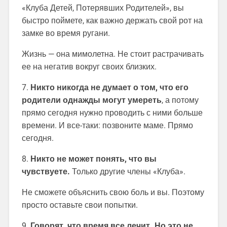
«Клуба Детей, Потерявших Родителей», вы
быстро поймете, как важно держать свой рот на
замке во время ругани.
Жизнь — она мимолетна. Не стоит растрачивать
ее на негатив вокруг своих близких.
7.
Никто никогда не думает о том, что его
родители однажды могут умереть
, а потому
прямо сегодня нужно проводить с ними больше
времени. И все-таки: позвоните маме. Прямо
сегодня.
8.
Никто не может понять, что вы
чувствуете.
Только другие члены «Клуба».
Не сможете объяснить свою боль и вы. Поэтому
просто оставьте свои попытки.
9.
Говорят, что время все лечит. Но это не