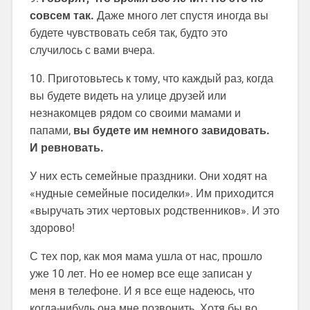
совсем так.
Даже много лет спустя иногда вы
будете чувствовать себя так, будто это
случилось с вами вчера.
10. Приготовьтесь к тому, что каждый раз, когда
вы будете видеть на улице друзей или
незнакомцев рядом со своими мамами и
папами,
вы будете им немного завидовать.
И ревновать.
У них есть семейные праздники. Они ходят на
«нудные семейные посиделки». Им приходится
«выручать этих чертовых родственников». И это
здорово!
С тех пор, как моя мама ушла от нас, прошло
уже 10 лет. Но ее номер все еще записан у
меня в телефоне. И я все еще надеюсь, что
когда-нибудь она мне позвонить. Хотя бы во