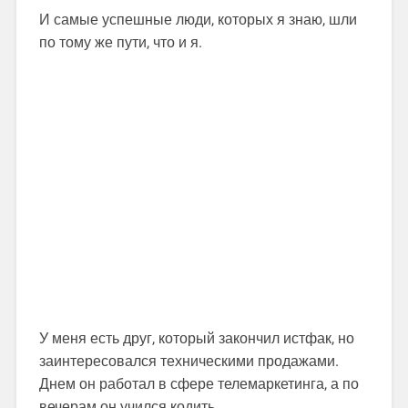
И самые успешные люди, которых я знаю, шли
по тому же пути, что и я.
У меня есть друг, который закончил истфак, но
заинтересовался техническими продажами.
Днем он работал в сфере телемаркетинга, а по
вечерам он учился кодить.