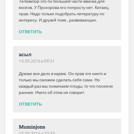
Телевизор это по большей части жвачка для
мозгов. У Прохорова его попросту нет. Китаец
прав. Надо только подобрать литературу по
интересу. И друзей тоже , развивающих.
ОТВЕТИТЬ
асыл
15.05.2016 в 09:31
Думаю все дело в карме. Он прав что никто и
только мы сможем сделать себя сами. Но
каждый раз мы пожинаем плоды, то что посеяли
раннее. Никто об этом не говорит.
ОТВЕТИТЬ
Muminjons
15.05.2016 в 23:33