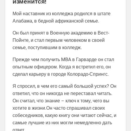
изменится!
Мой наставник из колледжа родился в штате
Алабама, в бедной африканской семье.
Он был принят в Военную академию в Вест-
Пойнте, и стал первым человеком в своей
семье, поступившим в колледж.
Прежде чем получить MBA в Гарварде он стал
опытным офицером. Когда я встретил его, он
сделал карьеру в городе Колорадо-Спрингс.
Я спросил, в чем его самый большой успех? Он
ответил, что он никогда не переставал читать.
Он считал, что знание – ключ к тому, чего вы
хотите в жизни.Он часто спрашивал своих
собеседников, какую книгу они читают сейчас, и
самые лучшие из них могли немедленно дать
ответ.