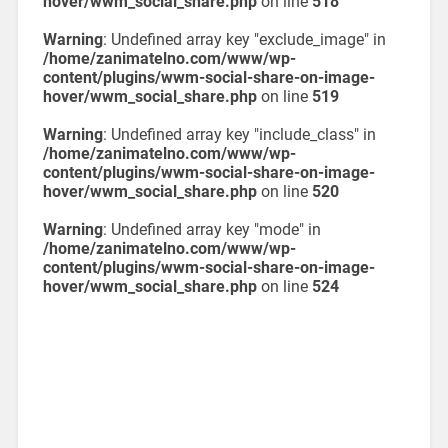
hover/wwm_social_share.php
on line
518
Warning
: Undefined array key "exclude_image" in
/home/zanimatelno.com/www/wp-
content/plugins/wwm-social-share-on-image-
hover/wwm_social_share.php
on line
519
Warning
: Undefined array key "include_class" in
/home/zanimatelno.com/www/wp-
content/plugins/wwm-social-share-on-image-
hover/wwm_social_share.php
on line
520
Warning
: Undefined array key "mode" in
/home/zanimatelno.com/www/wp-
content/plugins/wwm-social-share-on-image-
hover/wwm_social_share.php
on line
524