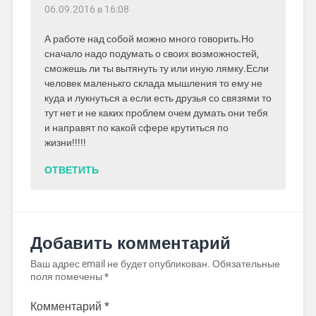
06.09.2016 в 16:08
А работе над собой можно много говорить.Но
сначало надо подумать о своих возможностей,
сможешь ли ты вытянуть ту или иную лямку.Если
человек маленькго склада мышления то ему не
куда и лукнуться а если есть друзья со связями то
тут нет и не каких проблем очем думать они тебя
и направят по какой сфере крутиться по
жизни!!!!!
ОТВЕТИТЬ
Добавить комментарий
Ваш адрес email не будет опубликован.
Обязательные
поля помечены
*
Комментарий
*