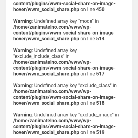
content/plugins/wwm-social-share-on-image-
hover/wwm_social_share.php
on line
450
Warning
: Undefined array key "mode" in
/home/zanimatelno.com/www/wp-
content/plugins/wwm-social-share-on-image-
hover/wwm_social_share.php
on line
514
Warning
: Undefined array key
"exclude_include_class" in
/home/zanimatelno.com/www/wp-
content/plugins/wwm-social-share-on-image-
hover/wwm_social_share.php
on line
517
Warning
: Undefined array key "exclude_class" in
/home/zanimatelno.com/www/wp-
content/plugins/wwm-social-share-on-image-
hover/wwm_social_share.php
on line
518
Warning
: Undefined array key "exclude_image" in
/home/zanimatelno.com/www/wp-
content/plugins/wwm-social-share-on-image-
hover/wwm_social_share.php
on line
519