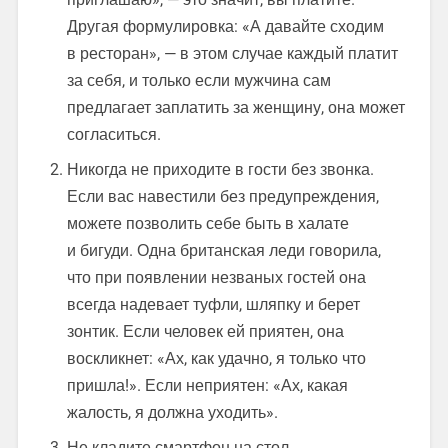
Другая формулировка: «А давайте сходим
в ресторан», — в этом случае каждый платит
за себя, и только если мужчина сам
предлагает заплатить за женщину, она может
согласиться.
Никогда не приходите в гости без звонка.
Если вас навестили без предупреждения,
можете позволить себе быть в халате
и бигуди. Одна британская леди говорила,
что при появлении незваных гостей она
всегда надевает туфли, шляпку и берет
зонтик. Если человек ей приятен, она
воскликнет: «Ах, как удачно, я только что
пришла!». Если неприятен: «Ах, какая
жалость, я должна уходить».
Не кладите смартфон на стол