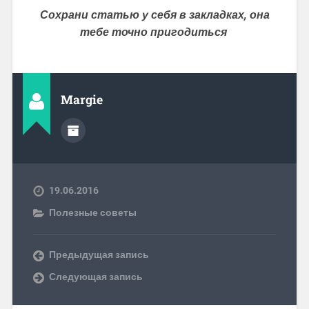
Сохрани статью у себя в закладках, она
тебе точно пригодиться
Margie
19.06.2016
Полезные советы
Предыдущая запись
Следующая запись