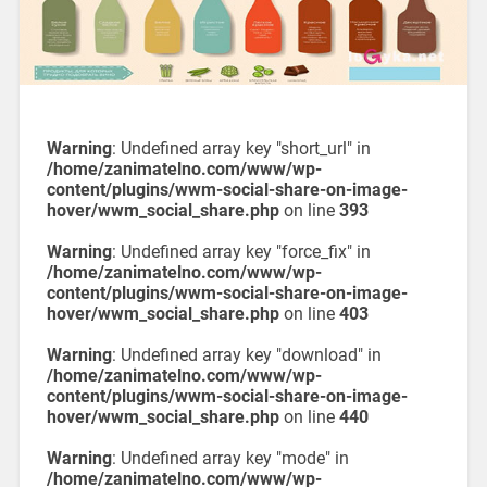
Warning
: Undefined array key "short_url" in
/home/zanimatelno.com/www/wp-
content/plugins/wwm-social-share-on-image-
hover/wwm_social_share.php
on line
393
Warning
: Undefined array key "force_fix" in
/home/zanimatelno.com/www/wp-
content/plugins/wwm-social-share-on-image-
hover/wwm_social_share.php
on line
403
Warning
: Undefined array key "download" in
/home/zanimatelno.com/www/wp-
content/plugins/wwm-social-share-on-image-
hover/wwm_social_share.php
on line
440
Warning
: Undefined array key "mode" in
/home/zanimatelno.com/www/wp-