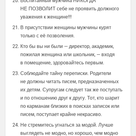
Воспитанный мужчина НИКОГДА
НЕ ПОЗВОЛИТ себе не проявить должного
уважения к женщине!!!
В присутствии женщины мужчины курят
только с её позволения.
Кто бы вы ни были — директор, академик,
пожилая женщина или школьник, — входя
в помещение, здоровайтесь первым.
Соблюдайте тайну переписки. Родители
не должны читать писем, предназначенных
их детям. Супругам следует так же поступать
и по отношению друг к другу. Тот, кто шарит
по карманам близких в поисках записок или
писем, поступает крайне некрасиво.
Не стремитесь угнаться за модой. Лучше
выглядеть не модно, но хорошо, чем модно