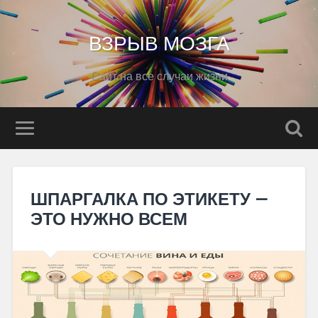
ВЗРЫВ МОЗГА
Сайт на все случаи жизни
ШПАРГАЛКА ПО ЭТИКЕТУ —
ЭТО НУЖНО ВСЕМ