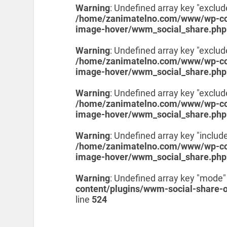
Warning
: Undefined array key "exclud
/home/zanimatelno.com/www/wp-con
image-hover/wwm_social_share.php
Warning
: Undefined array key "exclud
/home/zanimatelno.com/www/wp-con
image-hover/wwm_social_share.php
Warning
: Undefined array key "exclu
/home/zanimatelno.com/www/wp-con
image-hover/wwm_social_share.php
Warning
: Undefined array key "include
/home/zanimatelno.com/www/wp-con
image-hover/wwm_social_share.php
Warning
: Undefined array key "mode"
content/plugins/wwm-social-share-
line
524