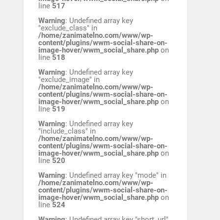
line
517
Warning
: Undefined array key
"exclude_class" in
/home/zanimatelno.com/www/wp-
content/plugins/wwm-social-share-on-
image-hover/wwm_social_share.php
on
line
518
Warning
: Undefined array key
"exclude_image" in
/home/zanimatelno.com/www/wp-
content/plugins/wwm-social-share-on-
image-hover/wwm_social_share.php
on
line
519
Warning
: Undefined array key
"include_class" in
/home/zanimatelno.com/www/wp-
content/plugins/wwm-social-share-on-
image-hover/wwm_social_share.php
on
line
520
Warning
: Undefined array key "mode" in
/home/zanimatelno.com/www/wp-
content/plugins/wwm-social-share-on-
image-hover/wwm_social_share.php
on
line
524
Warning
: Undefined array key "short_url"