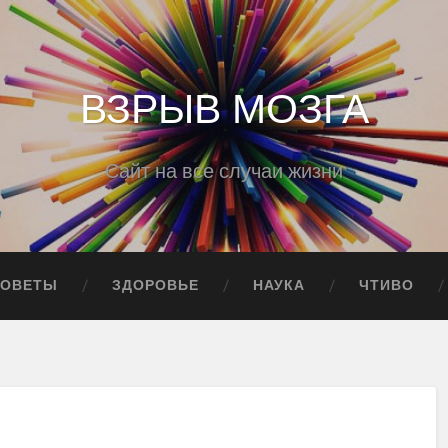
ВЗРЫВ МОЗГА
Сайт на все случаи жизни
СОВЕТЫ
ЗДОРОВЬЕ
НАУКА
ЧТИВО