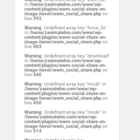
in
/home/zanimatelno.com/www/wp-
content/plugins/wwm-social-share-on-
image-hover/wwm_social_share.php
on
line
393
Warning
: Undefined array key "force_fix"
in
/home/zanimatelno.com/www/wp-
content/plugins/wwm-social-share-on-
image-hover/wwm_social_share.php
on
line
403
Warning
: Undefined array key "download"
in
/home/zanimatelno.com/www/wp-
content/plugins/wwm-social-share-on-
image-hover/wwm_social_share.php
on
line
440
Warning
: Undefined array key "mode" in
/home/zanimatelno.com/www/wp-
content/plugins/wwm-social-share-on-
image-hover/wwm_social_share.php
on
line
450
Warning
: Undefined array key "mode" in
/home/zanimatelno.com/www/wp-
content/plugins/wwm-social-share-on-
image-hover/wwm_social_share.php
on
line
514