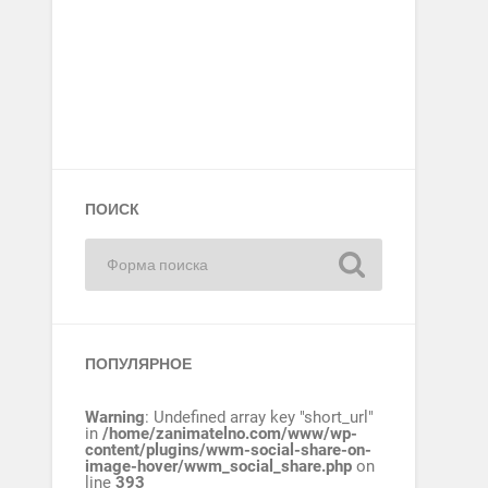
ПОИСК
ПОПУЛЯРНОЕ
Warning
: Undefined array key "short_url"
in
/home/zanimatelno.com/www/wp-
content/plugins/wwm-social-share-on-
image-hover/wwm_social_share.php
on
line
393