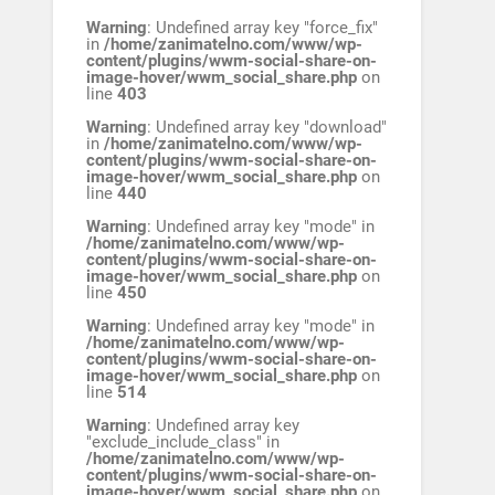
Warning
: Undefined array key "force_fix"
in
/home/zanimatelno.com/www/wp-
content/plugins/wwm-social-share-on-
image-hover/wwm_social_share.php
on
line
403
Warning
: Undefined array key "download"
in
/home/zanimatelno.com/www/wp-
content/plugins/wwm-social-share-on-
image-hover/wwm_social_share.php
on
line
440
Warning
: Undefined array key "mode" in
/home/zanimatelno.com/www/wp-
content/plugins/wwm-social-share-on-
image-hover/wwm_social_share.php
on
line
450
Warning
: Undefined array key "mode" in
/home/zanimatelno.com/www/wp-
content/plugins/wwm-social-share-on-
image-hover/wwm_social_share.php
on
line
514
Warning
: Undefined array key
"exclude_include_class" in
/home/zanimatelno.com/www/wp-
content/plugins/wwm-social-share-on-
image-hover/wwm_social_share.php
on