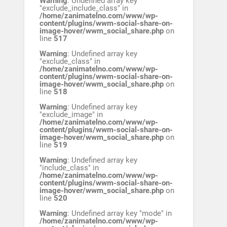
Warning
: Undefined array key
"exclude_include_class" in
/home/zanimatelno.com/www/wp-
content/plugins/wwm-social-share-on-
image-hover/wwm_social_share.php
on
line
517
Warning
: Undefined array key
"exclude_class" in
/home/zanimatelno.com/www/wp-
content/plugins/wwm-social-share-on-
image-hover/wwm_social_share.php
on
line
518
Warning
: Undefined array key
"exclude_image" in
/home/zanimatelno.com/www/wp-
content/plugins/wwm-social-share-on-
image-hover/wwm_social_share.php
on
line
519
Warning
: Undefined array key
"include_class" in
/home/zanimatelno.com/www/wp-
content/plugins/wwm-social-share-on-
image-hover/wwm_social_share.php
on
line
520
Warning
: Undefined array key "mode" in
/home/zanimatelno.com/www/wp-