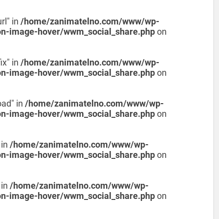
rl" in
/home/zanimatelno.com/www/wp-
on-image-hover/wwm_social_share.php
on
ix" in
/home/zanimatelno.com/www/wp-
on-image-hover/wwm_social_share.php
on
oad" in
/home/zanimatelno.com/www/wp-
on-image-hover/wwm_social_share.php
on
 in
/home/zanimatelno.com/www/wp-
on-image-hover/wwm_social_share.php
on
 in
/home/zanimatelno.com/www/wp-
on-image-hover/wwm_social_share.php
on