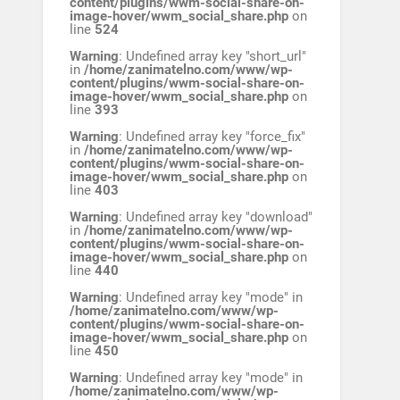
content/plugins/wwm-social-share-on-
image-hover/wwm_social_share.php
on
line
524
Warning
: Undefined array key "short_url"
in
/home/zanimatelno.com/www/wp-
content/plugins/wwm-social-share-on-
image-hover/wwm_social_share.php
on
line
393
Warning
: Undefined array key "force_fix"
in
/home/zanimatelno.com/www/wp-
content/plugins/wwm-social-share-on-
image-hover/wwm_social_share.php
on
line
403
Warning
: Undefined array key "download"
in
/home/zanimatelno.com/www/wp-
content/plugins/wwm-social-share-on-
image-hover/wwm_social_share.php
on
line
440
Warning
: Undefined array key "mode" in
/home/zanimatelno.com/www/wp-
content/plugins/wwm-social-share-on-
image-hover/wwm_social_share.php
on
line
450
Warning
: Undefined array key "mode" in
/home/zanimatelno.com/www/wp-