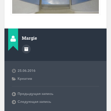
Margie
25.06.2016
Креатив
Предыдущая запись
Следующая запись