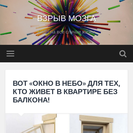
ВЗРЫВ МОЗГА
Сайт на все случаи жизни
ВОТ «ОКНО В НЕБО» ДЛЯ ТЕХ,
КТО ЖИВЕТ В КВАРТИРЕ БЕЗ
БАЛКОНА!